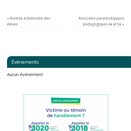
«
Rentrée échelonnée des
Rencontre parents/équipes
élèves
pédagogiques 4e et 5e
»
Évènements
Aucun évènement