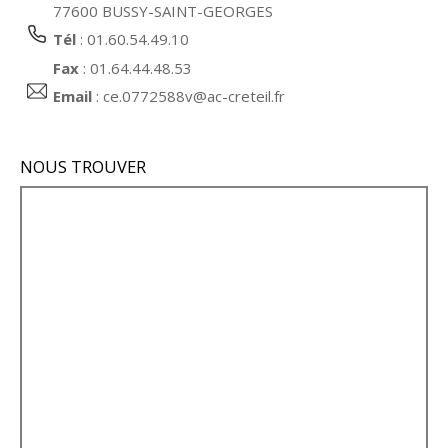
77600 BUSSY-SAINT-GEORGES
Tél
: 01.60.54.49.10
Fax
: 01.64.44.48.53
Email
:
ce.0772588v@ac-creteil.fr
NOUS TROUVER