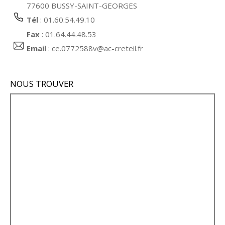
77600 BUSSY-SAINT-GEORGES
Tél
: 01.60.54.49.10
Fax
: 01.64.44.48.53
Email
:
ce.0772588v@ac-creteil.fr
NOUS TROUVER