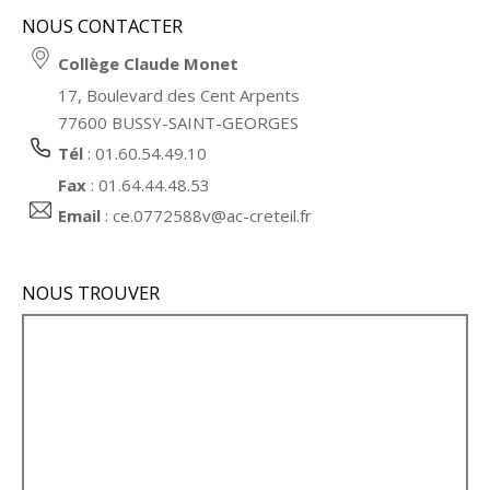
NOUS CONTACTER
Collège Claude Monet
17, Boulevard des Cent Arpents
77600 BUSSY-SAINT-GEORGES
Tél
: 01.60.54.49.10
Fax
: 01.64.44.48.53
Email
:
ce.0772588v@ac-creteil.fr
NOUS TROUVER