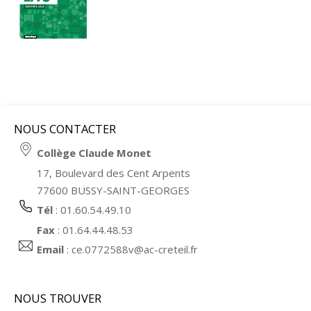
NOUS CONTACTER
Collège Claude Monet
17, Boulevard des Cent Arpents
77600 BUSSY-SAINT-GEORGES
Tél
: 01.60.54.49.10
Fax
: 01.64.44.48.53
Email
:
ce.0772588v@ac-creteil.fr
NOUS TROUVER