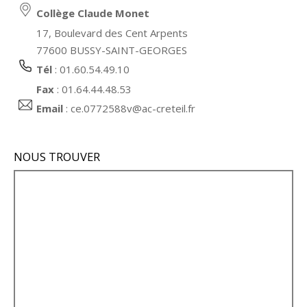
Collège Claude Monet
17, Boulevard des Cent Arpents
77600 BUSSY-SAINT-GEORGES
Tél
: 01.60.54.49.10
Fax
: 01.64.44.48.53
Email
:
ce.0772588v@ac-creteil.fr
NOUS TROUVER