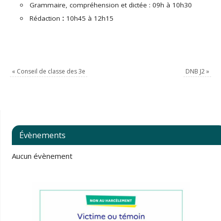
Grammaire, compréhension et dictée : 09h à 10h30
Rédaction
:
10h45 à 12h15
«
Conseil de classe des 3e
DNB J2
»
Évènements
Aucun évènement