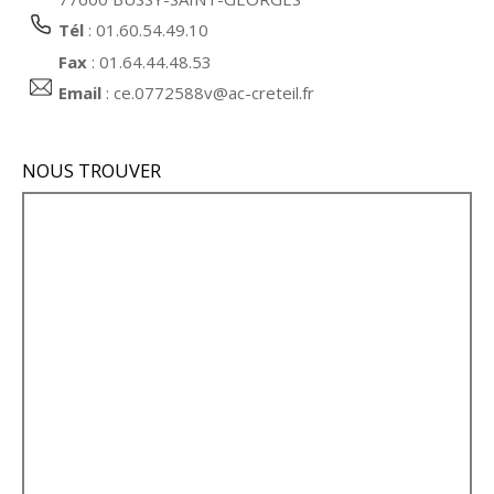
Tél
: 01.60.54.49.10
Fax
: 01.64.44.48.53
Email
:
ce.0772588v@ac-creteil.fr
NOUS TROUVER