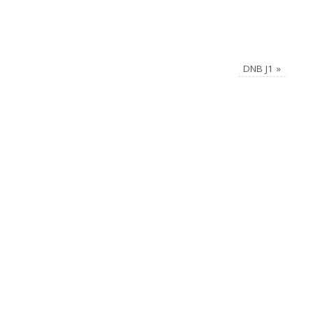
DNB J1
»