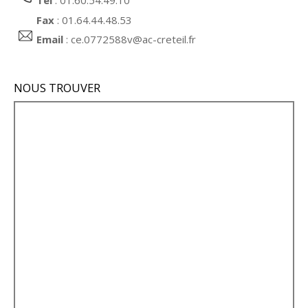
Fax
: 01.64.44.48.53
Email
:
ce.0772588v@ac-creteil.fr
NOUS TROUVER