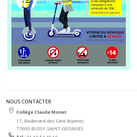
NOUS CONTACTER
Collège Claude Monet
17, Boulevard des Cent Arpents
77600 BUSSY-SAINT-GEORGES
Tél
: 01.60.54.49.10