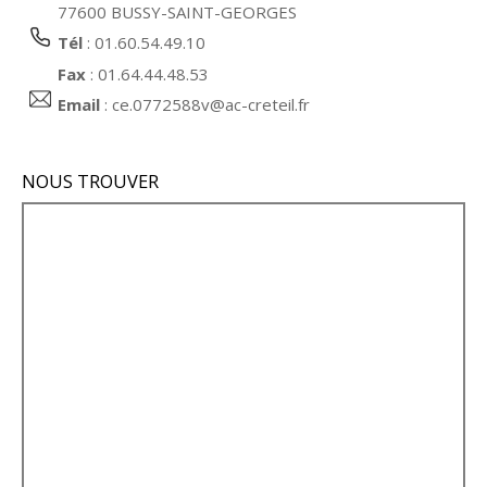
77600 BUSSY-SAINT-GEORGES
Tél
: 01.60.54.49.10
Fax
: 01.64.44.48.53
Email
:
ce.0772588v@ac-creteil.fr
NOUS TROUVER