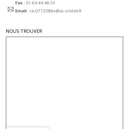
Fax
: 01.64.44.48.53
Email
:
ce.0772588v@ac-creteil.fr
NOUS TROUVER