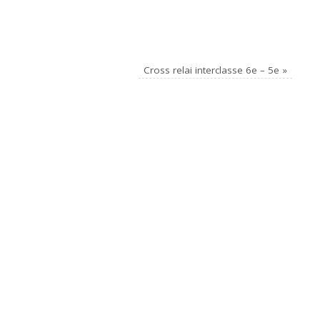
Cross relai interclasse 6e – 5e
»