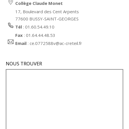
Collège Claude Monet
17, Boulevard des Cent Arpents
77600 BUSSY-SAINT-GEORGES
Tél
: 01.60.54.49.10
Fax
: 01.64.44.48.53
Email
:
ce.0772588v@ac-creteil.fr
NOUS TROUVER