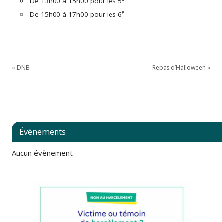
De 13h00 à 15h00 pour les 5
e
De 15h00 à 17h00 pour les 6
«
DNB
Repas d’Halloween
»
Évènements
Aucun évènement