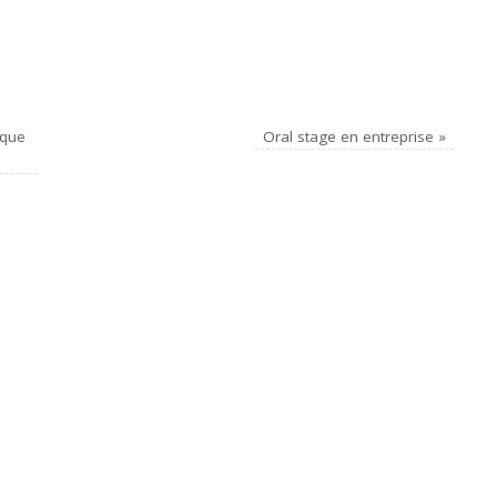
ique
Oral stage en entreprise
»