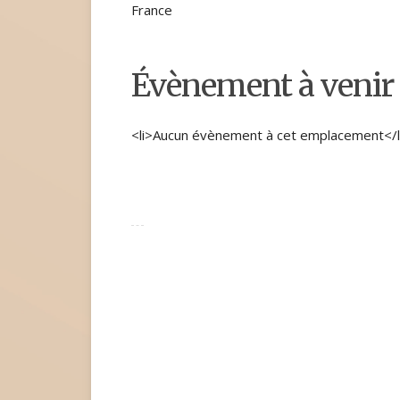
France
Évènement à venir
<li>Aucun évènement à cet emplacement</l