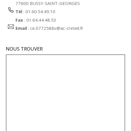
77600 BUSSY-SAINT-GEORGES
Tél
: 01.60.54.49.10
Fax
: 01.64.44.48.53
Email
:
ce.0772588v@ac-creteil.fr
NOUS TROUVER