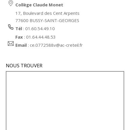
Collège Claude Monet
17, Boulevard des Cent Arpents
77600 BUSSY-SAINT-GEORGES
Tél
: 01.60.54.49.10
Fax
: 01.64.44.48.53
Email
:
ce.0772588v@ac-creteil.fr
NOUS TROUVER