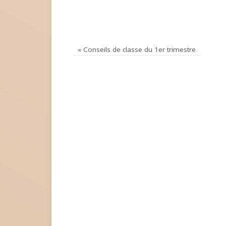
«
Conseils de classe du 1er trimestre