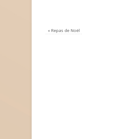
«
Repas de Noël