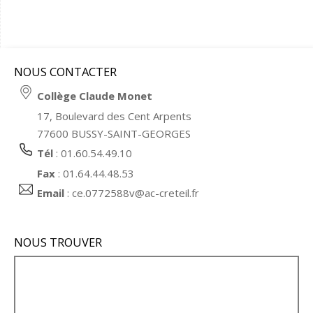
NOUS CONTACTER
Collège Claude Monet
17, Boulevard des Cent Arpents
77600 BUSSY-SAINT-GEORGES
Tél
: 01.60.54.49.10
Fax
: 01.64.44.48.53
Email
:
ce.0772588v@ac-creteil.fr
NOUS TROUVER