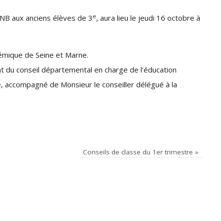
e
NB aux anciens élèves de 3
, aura lieu le jeudi 16 octobre à
mique de Seine et Marne.
 du conseil départemental en charge de l’éducation
e, accompagné de Monsieur le conseiller délégué à la
Conseils de classe du 1er trimestre
»