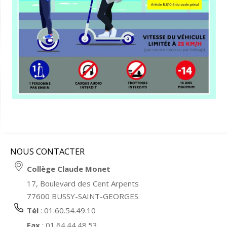
NOUS CONTACTER
Collège Claude Monet
17, Boulevard des Cent Arpents
77600 BUSSY-SAINT-GEORGES
Tél
: 01.60.54.49.10
Fax
: 01.64.44.48.53