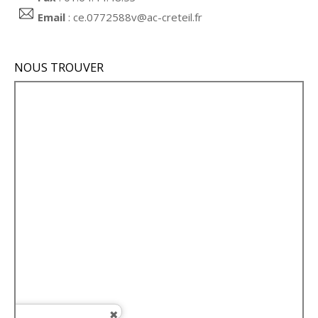
Email
:
ce.0772588v@ac-creteil.fr
NOUS TROUVER