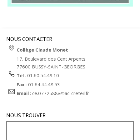
NOUS CONTACTER
Collège Claude Monet
17, Boulevard des Cent Arpents
77600 BUSSY-SAINT-GEORGES
Tél
: 01.60.54.49.10
Fax
: 01.64.44.48.53
Email
:
ce.0772588v@ac-creteil.fr
NOUS TROUVER